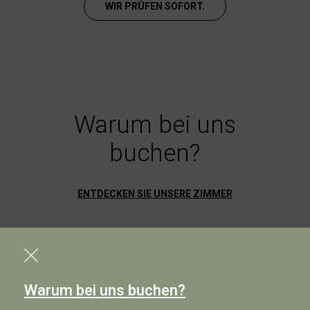
WIR PRÜFEN SOFORT.
Warum bei uns
buchen?
ENTDECKEN SIE UNSERE ZIMMER
Warum bei uns buchen?