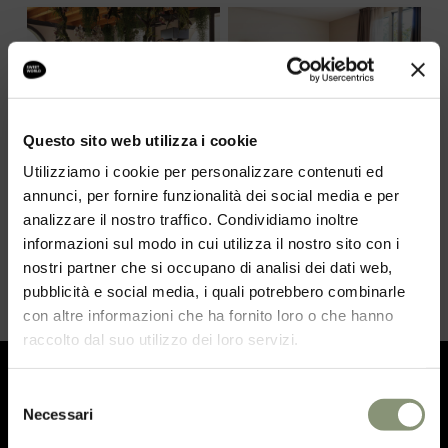
Questo sito web utilizza i cookie
Utilizziamo i cookie per personalizzare contenuti ed
annunci, per fornire funzionalità dei social media e per
analizzare il nostro traffico. Condividiamo inoltre
informazioni sul modo in cui utilizza il nostro sito con i
nostri partner che si occupano di analisi dei dati web,
pubblicità e social media, i quali potrebbero combinarle
con altre informazioni che ha fornito loro o che hanno
raccolto dal suo utilizzo dei loro servizi.
Selezione
Iscriviti alla
Sweet Newsletter
per
Necessari
del
essere aggiornato sulle nostre attività
consenso