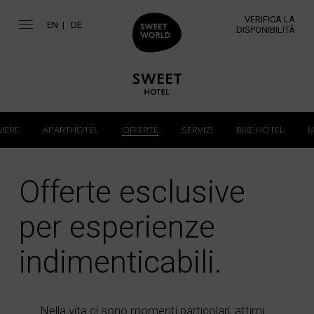
VERIFICA LA
EN
DE
DISPONIBILITÀ
MERE
APARTHOTEL
OFFERTE
SERVIZI
BIKE HOTEL
M
Offerte esclusive
per esperienze
indimenticabili.
Nella vita ci sono momenti particolari, attimi