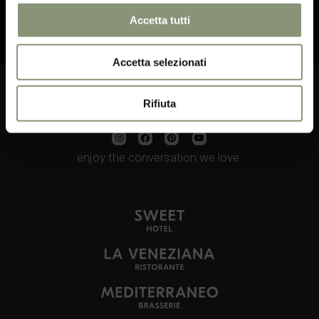
ISCRIVITI ORA
Accetta tutti
Accetta selezionati
Rifiuta
Food, relax, wine, music, art, awakening:
enjoy the conversation we love.