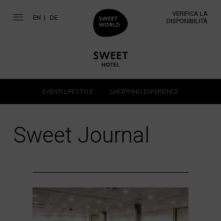
VERIFICA LA
EN
DE
DISPONIBILITÀ
EVENTI LIFESTYLE
SHOPPING EXPERIENCE
Sweet Journal