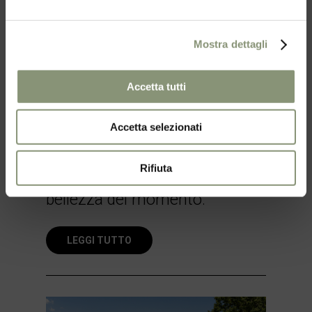
Mostra dettagli
Accetta tutti
Accetta selezionati
17 Luglio 2025
Rifiuta
Mar Café: il gusto del relax, la
bellezza del momento.
LEGGI TUTTO