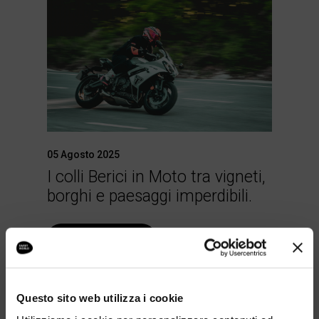
05 Agosto 2025
I colli Berici in Moto tra vigneti,
borghi e paesaggi imperdibili.
LEGGI TUTTO
Questo sito web utilizza i cookie