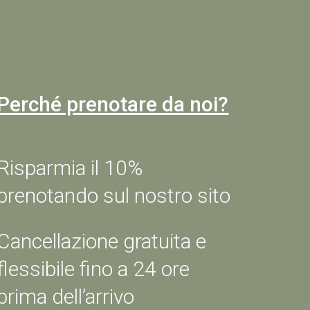
VERIFICA LA DISPONIBILITÀ
Perché prenotare da noi?
Risparmia il 10%
prenotando sul nostro sito
Cancellazione gratuita e
flessibile fino a 24 ore
prima dell’arrivo