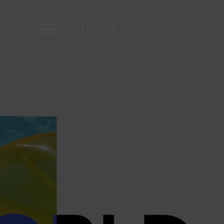
EN
DE