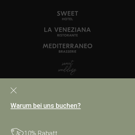
Warum bei uns buchen?
10% Rabatt