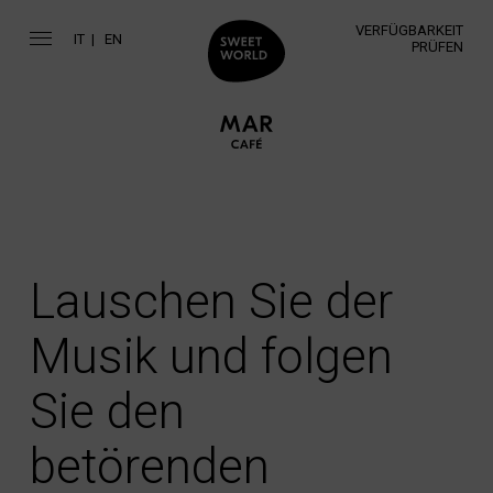
VERFÜGBARKEIT
IT
EN
PRÜFEN
Lauschen Sie der
Musik und folgen
Sie den
betörenden