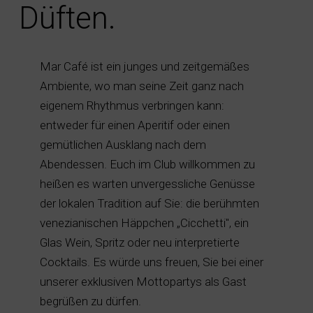
Düften.
Mar Café ist ein junges und zeitgemäßes
Ambiente, wo man seine Zeit ganz nach
eigenem Rhythmus verbringen kann:
entweder für einen Aperitif oder einen
gemütlichen Ausklang nach dem
Abendessen. Euch im Club willkommen zu
heißen es warten unvergessliche Genüsse
der lokalen Tradition auf Sie: die berühmten
venezianischen Häppchen „Cicchetti", ein
Glas Wein, Spritz oder neu interpretierte
Cocktails. Es würde uns freuen, Sie bei einer
unserer exklusiven Mottopartys als Gast
begrüßen zu dürfen.