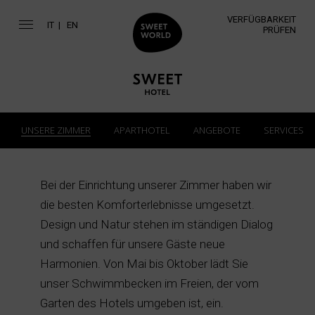
VERFÜGBARKEIT
IT
EN
PRÜFEN
UNSERE ZIMMER
APARTHOTEL
ANGEBOTE
SERVICES
Bei der Einrichtung unserer Zimmer haben wir
die besten Komforterlebnisse umgesetzt.
Design und Natur stehen im ständigen Dialog
und schaffen für unsere Gäste neue
Harmonien. Von Mai bis Oktober lädt Sie
unser Schwimmbecken im Freien, der vom
Garten des Hotels umgeben ist, ein.