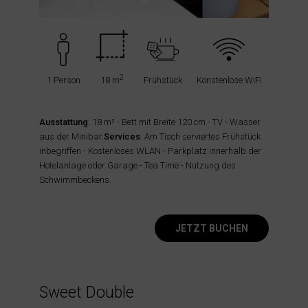
2
1 Person
18 m
Frühstück
Konstenlose WiFi
Ausstattung
: 18 m² - Bett mit Breite 120 cm - TV - Wasser
aus der Minibar.
Services
: Am Tisch serviertes Frühstück
inbegriffen - Kostenloses WLAN - Parkplatz innerhalb der
Hotelanlage oder Garage - Tea Time - Nutzung des
Schwimmbeckens.
JETZT BUCHEN
Sweet Double