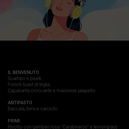
IL BENVENUTO
Scampo e piselli
French toast di triglia
Capasanta croccante e maionese jalapeño
ANTIPASTO
Baccalà, birra e carciofo
PRIMI
Risotto con gamberi rossi “Carabineros” e lemongrass