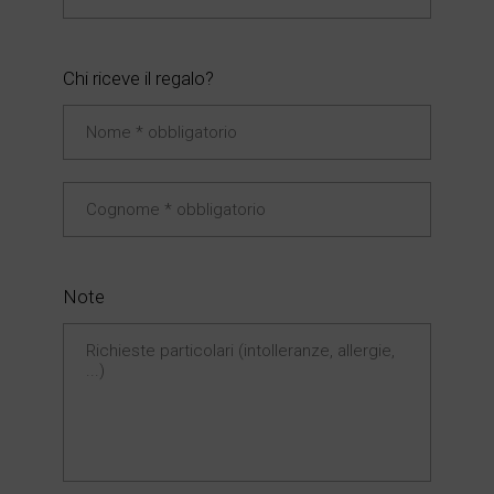
Chi riceve il regalo?
Note