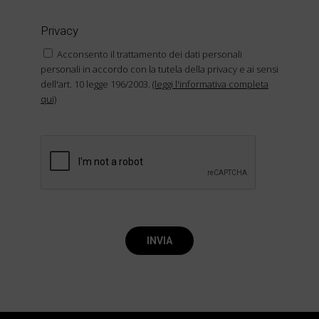
Privacy
Acconsento il trattamento dei dati personali
personali in accordo con la tutela della privacy e ai sensi
dell'art. 10 legge 196/2003.
(leggi l'informativa completa
qui)
INVIA