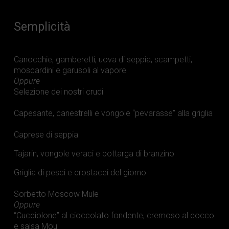
Semplicità
Canocchie, gamberetti, uova di seppia, scampetti,
moscardini e garusoli al vapore
Oppure
Selezione dei nostri crudi
Capesante, canestrelli e vongole “pevarasse” alla griglia
Caprese di seppia
Tajarin, vongole veraci e bottarga di branzino
Griglia di pesci e crostacei del giorno
Sorbetto Moscow Mule
Oppure
“Cucciolone” al cioccolato fondente, cremoso al cocco
e salsa Mou