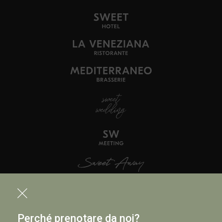
Perché prenotare da noi?