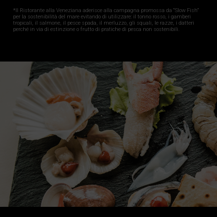
*Il Ristorante alla Veneziana aderisce alla campagna promossa da “Slow Fish”
per la sostenibilità del mare evitando di utilizzare: il tonno rosso, i gamberi
tropicali, il salmone, il pesce spada, il merluzzo, gli squali, le razze, i datteri
perché in via di estinzione o frutto di pratiche di pesca non sostenibili.